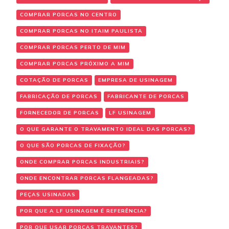
COMPRAR PORCAS NO CENTRO
COMPRAR PORCAS NO ITAIM PAULISTA
COMPRAR PORCAS PERTO DE MIM
COMPRAR PORCAS PRÓXIMO A MIM
COTAÇÃO DE PORCAS
EMPRESA DE USINAGEM
FABRICAÇÃO DE PORCAS
FABRICANTE DE PORCAS
FORNECEDOR DE PORCAS
LF USINAGEM
O QUE GARANTE O TRAVAMENTO IDEAL DAS PORCAS?
O QUE SÃO PORCAS DE FIXAÇÃO?
ONDE COMPRAR PORCAS INDUSTRIAIS?
ONDE ENCONTRAR PORCAS FLANGEADAS?
PEÇAS USINADAS
POR QUE A LF USINAGEM É REFERÊNCIA?
POR QUE USAR PORCAS TRAVANTES?