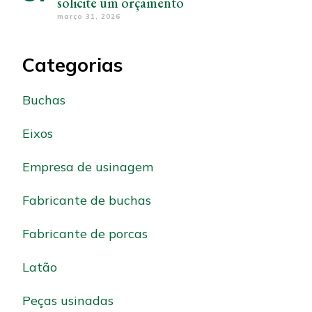
solicite um orçamento
março 31, 2026
Categorias
Buchas
Eixos
Empresa de usinagem
Fabricante de buchas
Fabricante de porcas
Latão
Peças usinadas