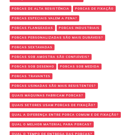
PORCAS DE ALTA RESISTÊNCIA
PORCAS DE FIXAÇÃO
PORCAS ESPECIAIS VALEM A PENA?
PORCAS FLANGEADAS
PORCAS INDUSTRIAIS
PORCAS PERSONALIZADAS SÃO MAIS DURÁVEIS?
PORCAS SEXTAVADAS
PORCAS SOB AMOSTRA SÃO CONFIÁVEIS?
PORCAS SOB DESENHO
PORCAS SOB MEDIDA
PORCAS TRAVANTES
PORCAS USINADAS SÃO MAIS RESISTENTES?
QUAIS MÁQUINAS FABRICAM PORCAS?
QUAIS SETORES USAM PORCAS DE FIXAÇÃO?
QUAL A DIFERENÇA ENTRE PORCA COMUM E DE FIXAÇÃO?
QUAL O MELHOR MATERIAL PARA PORCAS?
QUAL O TEMPO DE ENTREGA DAS PORCAS?