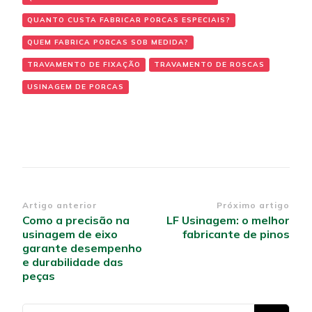
QUANTO CUSTA FABRICAR PORCAS ESPECIAIS?
QUEM FABRICA PORCAS SOB MEDIDA?
TRAVAMENTO DE FIXAÇÃO
TRAVAMENTO DE ROSCAS
USINAGEM DE PORCAS
Navegação
Artigo anterior
Próximo artigo
Como a precisão na
LF Usinagem: o melhor
de
usinagem de eixo
fabricante de pinos
post
garante desempenho
e durabilidade das
peças