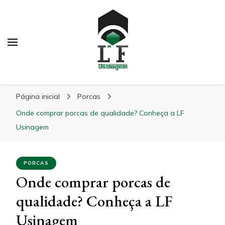
LF Usinagem
Blog
Página inicial
Porcas
Onde comprar porcas de qualidade? Conheça a LF
Usinagem
PORCAS
Onde comprar porcas de
qualidade? Conheça a LF
Usinagem