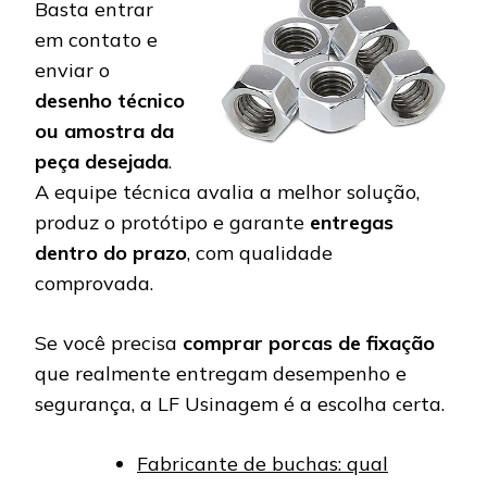
Basta entrar
em contato e
enviar o
desenho técnico
ou amostra da
peça desejada
.
A equipe técnica avalia a melhor solução,
produz o protótipo e garante
entregas
dentro do prazo
, com qualidade
comprovada.
Se você precisa
comprar porcas de fixação
que realmente entregam desempenho e
segurança, a LF Usinagem é a escolha certa.
Fabricante de buchas: qual