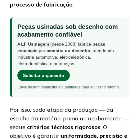
processo de fabricação
.
Peças usinadas sob desenho com
acabamento confiável
A
LF Usinagem
(desde 2008) fabrica
peças
especiais
por
amostra ou desenho
, atendendo
indústria automotiva, eletroeletrônica,
eletrodoméstica e autopeças.
Solicitar orçamento
Envie desenho/amostra e quantidade para agilizar o retorno.
Por isso, cada etapa da produção — da
escolha da matéria-prima ao acabamento —
segue
critérios técnicos rigorosos
. O
objetivo é garantir
uniformidade, precisão e