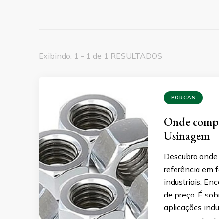
Exibindo: 1 - 1 de 1 RESULTADOS
PORCAS
Onde compr
Usinagem
Descubra onde 
referência em 
industriais. En
de preço. É sob
aplicações indu