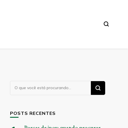
Procurando
algo?
POSTS RECENTES
Porcas de inox: quando procurar