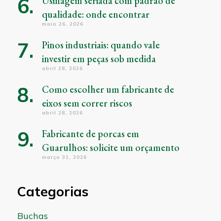
Usinagem seriada com padrão de
qualidade: onde encontrar
maio 26, 2026
Pinos industriais: quando vale
investir em peças sob medida
abril 28, 2026
Como escolher um fabricante de
eixos sem correr riscos
abril 28, 2026
Fabricante de porcas em
Guarulhos: solicite um orçamento
março 31, 2026
Categorias
Buchas