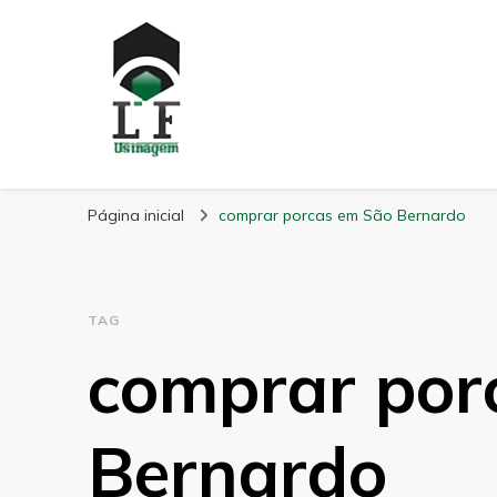
LF Usinagem
Blog
Página inicial
comprar porcas em São Bernardo
TAG
comprar por
Bernardo