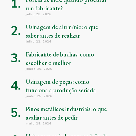
um fabricante?
julho 28, 2026
Usinagem de alumínio: o que
saber antes de realizar
julho 22, 2026
Fabricante de buchas: como
escolher o melhor
junho 30, 2026
Usinagem de peças: como
funciona a produção seriada
junho 25, 2026
Pinos metálicos industriais: o que
avaliar antes de pedir
maio 28, 2026