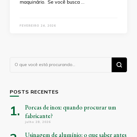
maquinário. Se você busca …
FEVEREIRO 24, 2026
Procurando
algo?
POSTS RECENTES
Porcas de inox: quando procurar um
fabricante?
julho 28, 2026
Usinagem de alumínio: o que saber antes