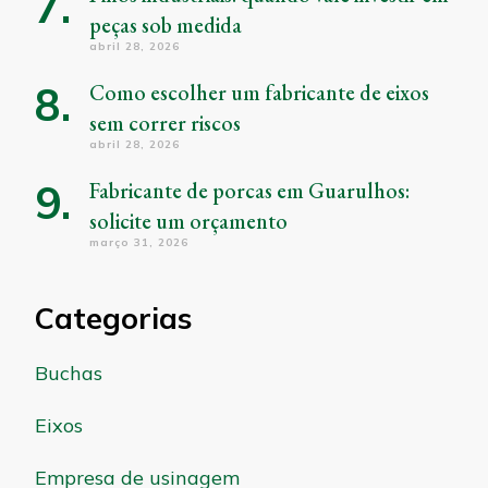
peças sob medida
abril 28, 2026
Como escolher um fabricante de eixos
sem correr riscos
abril 28, 2026
Fabricante de porcas em Guarulhos:
solicite um orçamento
março 31, 2026
Categorias
Buchas
Eixos
Empresa de usinagem