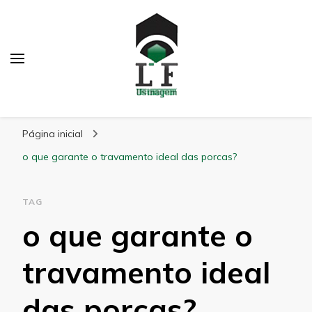
LF Usinagem
Blog
Página inicial
o que garante o travamento ideal das porcas?
TAG
o que garante o
travamento ideal
das porcas?