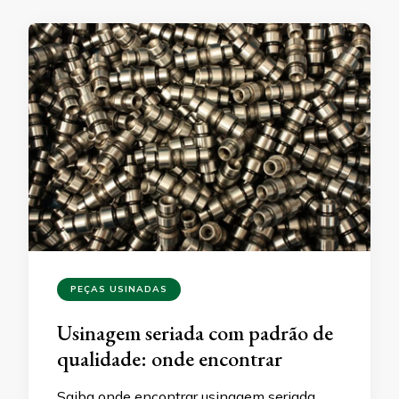
PEÇAS USINADAS
Usinagem seriada com padrão de
qualidade: onde encontrar
Saiba onde encontrar usinagem seriada