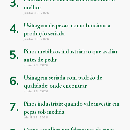
melhor
junho 30, 2026
Usinagem de peças: como funciona a
produção seriada
junho 25, 2026
Pinos metálicos industriais: o que avaliar
antes de pedir
maio 28, 2026
Usinagem seriada com padrão de
qualidade: onde encontrar
maio 26, 2026
Pinos industriais: quando vale investir em
peças sob medida
abril 28, 2026
Como escolher um fabricante de eixos