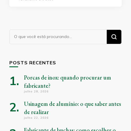
Procurando
algo?
POSTS RECENTES
Porcas de inox: quando procurar um
fabricante?
julho 28, 2026
Usinagem de alumínio: o que saber antes
de realizar
julho 22, 2026
Fabricante de buchas: como escolher o