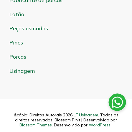
Fabricante de porcas
Latão
Peças usinadas
Pinos
Porcas
Usinagem
&cópia; Direitos Autorais 2026
LF Usinagem
. Todos os
direitos reservados.
Blossom PinIt | Desenvolvido por
Blossom Themes
. Desenvolvido por
WordPress
.