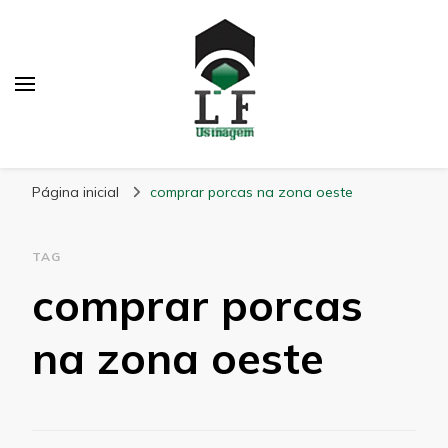
LF Usinagem
Blog
Página inicial
comprar porcas na zona oeste
TAG
comprar porcas
na zona oeste