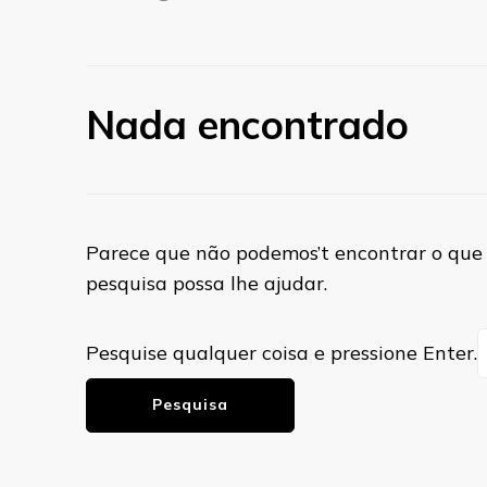
Nada encontrado
Parece que não podemos’t encontrar o que 
pesquisa possa lhe ajudar.
Procurando
Pesquise qualquer coisa e pressione Enter.
algo?