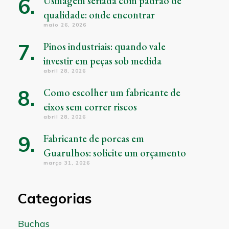
Usinagem seriada com padrão de
qualidade: onde encontrar
maio 26, 2026
Pinos industriais: quando vale
investir em peças sob medida
abril 28, 2026
Como escolher um fabricante de
eixos sem correr riscos
abril 28, 2026
Fabricante de porcas em
Guarulhos: solicite um orçamento
março 31, 2026
Categorias
Buchas