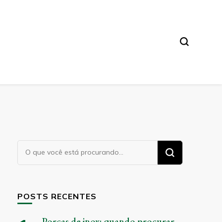
Procurando
algo?
POSTS RECENTES
Porcas de inox: quando procurar