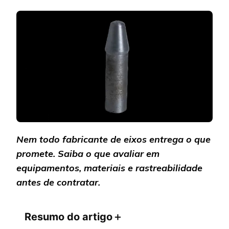
ESCOLHER
UM
FABRICANTE
DE
EIXOS
SEM
CORRER
RISCOS
Nem todo fabricante de eixos entrega o que
promete. Saiba o que avaliar em
equipamentos, materiais e rastreabilidade
antes de contratar.
Resumo do artigo
＋