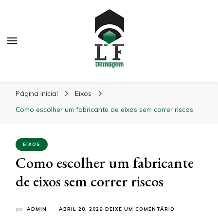
LF Usinagem
Blog
Página inicial
Eixos
Como escolher um fabricante de eixos sem correr riscos
EIXOS
Como escolher um fabricante
de eixos sem correr riscos
EM
por
ADMIN
ABRIL 28, 2026
DEIXE UM COMENTÁRIO
COMO