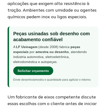
aplicações que exigem alta resistência à
tração. Ambientes com umidade ou agentes
químicos pedem inox ou ligas especiais.
Peças usinadas sob desenho com
acabamento confiável
A
LF Usinagem
(desde 2008) fabrica
peças
especiais
por
amostra ou desenho
, atendendo
indústria automotiva, eletroeletrônica,
eletrodoméstica e autopeças.
Solicitar orçamento
Envie desenho/amostra e quantidade para agilizar o retorno.
Um fabricante de eixos competente discute
essas escolhas com o cliente antes de iniciar