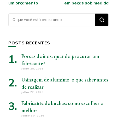
post
um orçamento
em peças sob medida
Procurando
algo?
POSTS RECENTES
Porcas de inox: quando procurar um
fabricante?
julho 28, 2026
Usinagem de alumínio: o que saber antes
de realizar
julho 22, 2026
Fabricante de buchas: como escolher o
melhor
junho 30, 2026