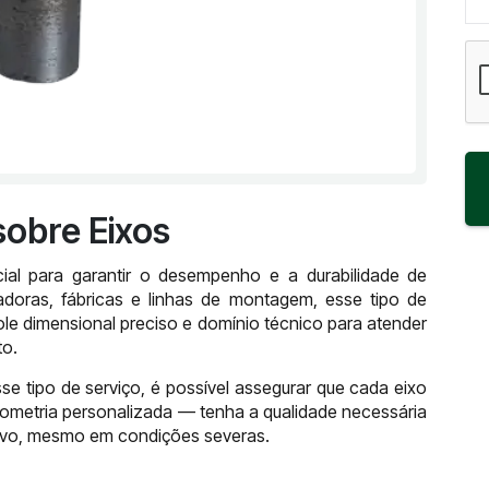
sobre Eixos
al para garantir o desempenho e a durabilidade de
adoras, fábricas e linhas de montagem, esse tipo de
ole dimensional preciso e domínio técnico para atender
to.
e tipo de serviço, é possível assegurar que cada eixo
eometria personalizada — tenha a qualidade necessária
tivo, mesmo em condições severas.