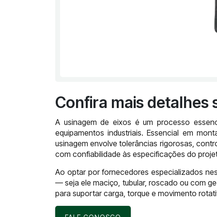
Confira mais detalhes 
A usinagem de eixos é um processo essenci
equipamentos industriais. Essencial em mont
usinagem envolve tolerâncias rigorosas, contr
com confiabilidade às especificações do proje
Ao optar por fornecedores especializados ness
— seja ele maciço, tubular, roscado ou com g
para suportar carga, torque e movimento rota