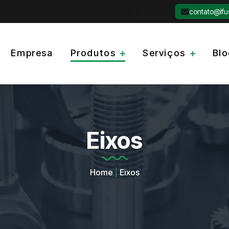
contato@lfu
Empresa
Produtos
Serviços
Bl
Eixos
Home
|
Eixos