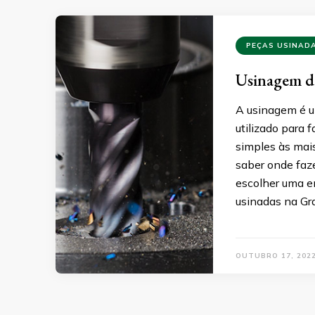
PEÇAS USINAD
Usinagem de
A usinagem é u
utilizado para 
simples às mai
saber onde faz
escolher uma e
usinadas na Gr
OUTUBRO 17, 202