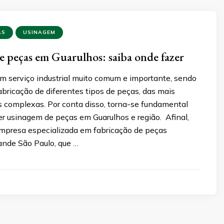
AS
USINAGEM
 peças em Guarulhos: saiba onde fazer
m serviço industrial muito comum e importante, sendo
fabricação de diferentes tipos de peças, das mais
s complexas. Por conta disso, torna-se fundamental
er usinagem de peças em Guarulhos e região. Afinal,
mpresa especializada em fabricação de peças
ande São Paulo, que …
2