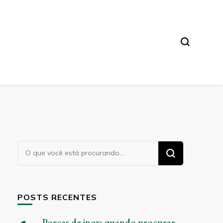
Procurando
algo?
POSTS RECENTES
Porcas de inox: quando procurar