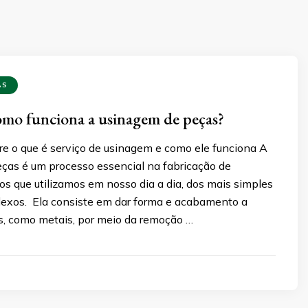
AS
omo funciona a usinagem de peças?
re o que é serviço de usinagem e como ele funciona A
ças é um processo essencial na fabricação de
os que utilizamos em nosso dia a dia, dos mais simples
exos. Ela consiste em dar forma e acabamento a
os, como metais, por meio da remoção …