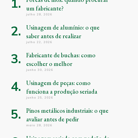
um fabricante?
julho 28, 2026
Usinagem de alumínio: o que
saber antes de realizar
julho 22, 2026
Fabricante de buchas: como
escolher o melhor
junho 30, 2026
Usinagem de peças: como
funciona a produção seriada
junho 25, 2026
Pinos metálicos industriais: o que
avaliar antes de pedir
maio 28, 2026