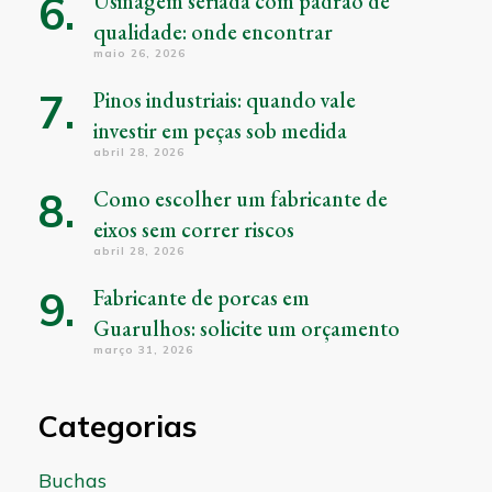
Usinagem seriada com padrão de
qualidade: onde encontrar
maio 26, 2026
Pinos industriais: quando vale
investir em peças sob medida
abril 28, 2026
Como escolher um fabricante de
eixos sem correr riscos
abril 28, 2026
Fabricante de porcas em
Guarulhos: solicite um orçamento
março 31, 2026
Categorias
Buchas