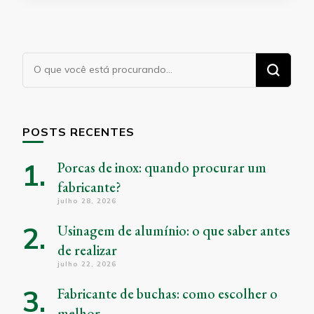
Procurando
algo?
POSTS RECENTES
Porcas de inox: quando procurar um
fabricante?
julho 28, 2026
Usinagem de alumínio: o que saber antes
de realizar
julho 22, 2026
Fabricante de buchas: como escolher o
melhor