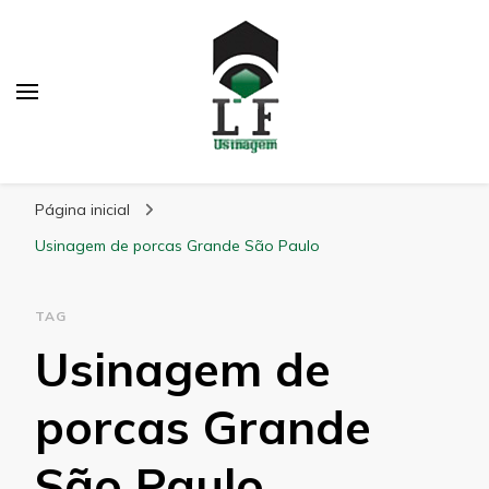
LF Usinagem
Blog
Página inicial
Usinagem de porcas Grande São Paulo
TAG
Usinagem de
porcas Grande
São Paulo