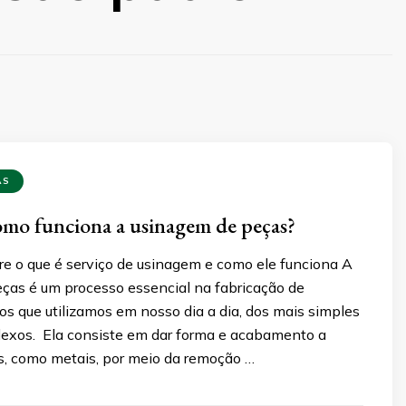
AS
omo funciona a usinagem de peças?
re o que é serviço de usinagem e como ele funciona A
ças é um processo essencial na fabricação de
os que utilizamos em nosso dia a dia, dos mais simples
exos. Ela consiste em dar forma e acabamento a
os, como metais, por meio da remoção …