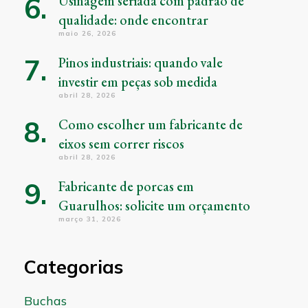
Usinagem seriada com padrão de
qualidade: onde encontrar
maio 26, 2026
Pinos industriais: quando vale
investir em peças sob medida
abril 28, 2026
Como escolher um fabricante de
eixos sem correr riscos
abril 28, 2026
Fabricante de porcas em
Guarulhos: solicite um orçamento
março 31, 2026
Categorias
Buchas