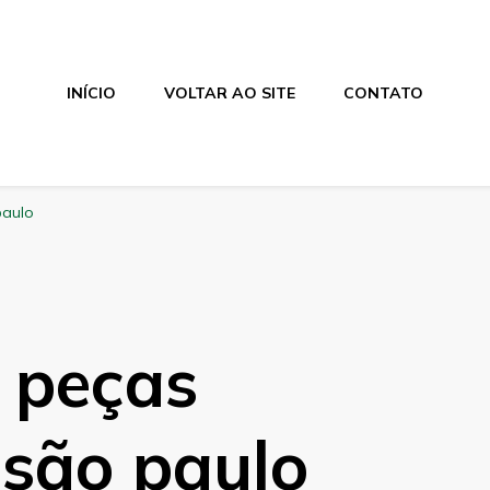
INÍCIO
VOLTAR AO SITE
CONTATO
paulo
 peças
 são paulo