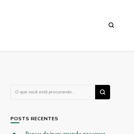
Procurando
algo?
POSTS RECENTES
Porcas de inox: quando procurar