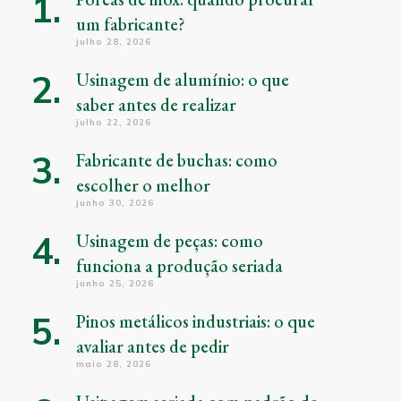
um fabricante?
julho 28, 2026
Usinagem de alumínio: o que
saber antes de realizar
julho 22, 2026
Fabricante de buchas: como
escolher o melhor
junho 30, 2026
Usinagem de peças: como
funciona a produção seriada
junho 25, 2026
Pinos metálicos industriais: o que
avaliar antes de pedir
maio 28, 2026