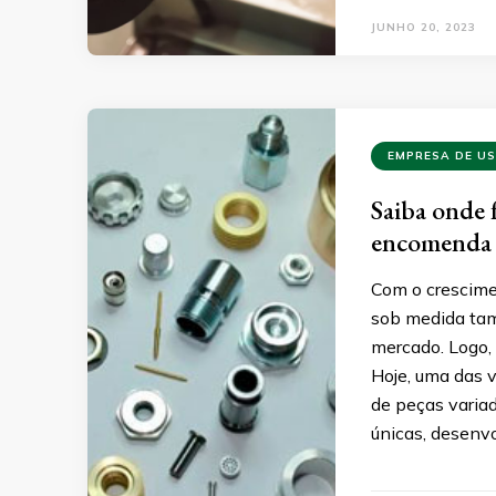
JUNHO 20, 2023
EMPRESA DE U
Saiba onde 
encomenda
Com o crescime
sob medida ta
mercado. Logo,
Hoje, uma das 
de peças varia
únicas, desenv