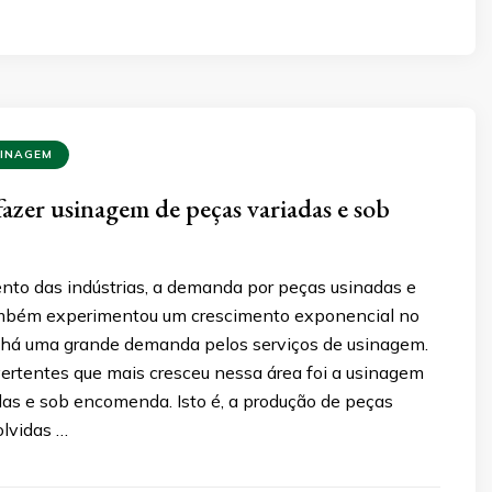
SINAGEM
fazer usinagem de peças variadas e sob
nto das indústrias, a demanda por peças usinadas e
mbém experimentou um crescimento exponencial no
 há uma grande demanda pelos serviços de usinagem.
vertentes que mais cresceu nessa área foi a usinagem
das e sob encomenda. Isto é, a produção de peças
olvidas …