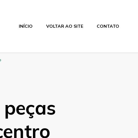
INÍCIO
VOLTAR AO SITE
CONTATO
o
 peças
centro