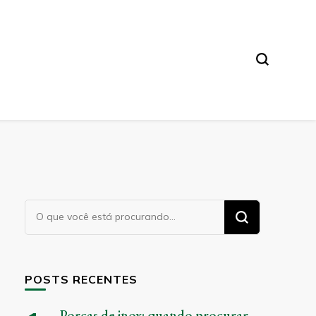
Procurando
algo?
POSTS RECENTES
Porcas de inox: quando procurar