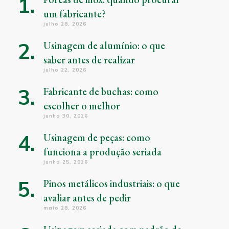
um fabricante?
julho 28, 2026
Usinagem de alumínio: o que
saber antes de realizar
julho 22, 2026
Fabricante de buchas: como
escolher o melhor
junho 30, 2026
Usinagem de peças: como
funciona a produção seriada
junho 25, 2026
Pinos metálicos industriais: o que
avaliar antes de pedir
maio 28, 2026