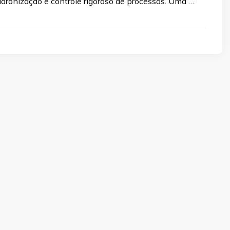
adronização e controle rigoroso de processos. Uma …