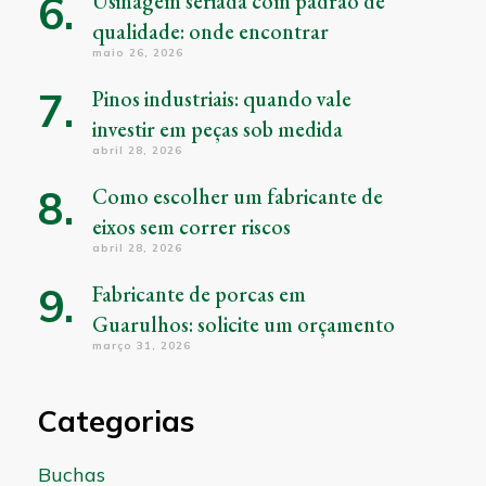
Usinagem seriada com padrão de
qualidade: onde encontrar
maio 26, 2026
Pinos industriais: quando vale
investir em peças sob medida
abril 28, 2026
Como escolher um fabricante de
eixos sem correr riscos
abril 28, 2026
Fabricante de porcas em
Guarulhos: solicite um orçamento
março 31, 2026
Categorias
Buchas