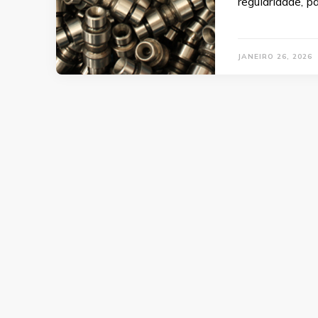
regularidade, p
JANEIRO 26, 2026