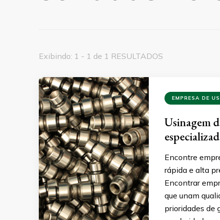
Exibindo: 1 - 1 de 1 RESULTADOS
EMPRESA DE U
Usinagem de
especializa
Encontre empre
rápida e alta p
Encontrar empr
que unam qualid
prioridades de 