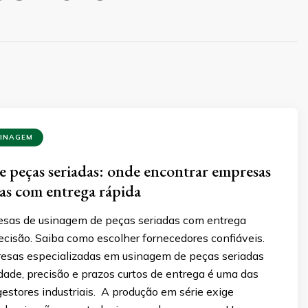
SINAGEM
 peças seriadas: onde encontrar empresas
das com entrega rápida
sas de usinagem de peças seriadas com entrega
recisão. Saiba como escolher fornecedores confiáveis.
esas especializadas em usinagem de peças seriadas
ade, precisão e prazos curtos de entrega é uma das
gestores industriais. A produção em série exige