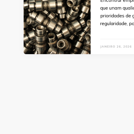
Encontrar empr
que unam qualid
prioridades de 
regularidade, p
JANEIRO 26, 2026