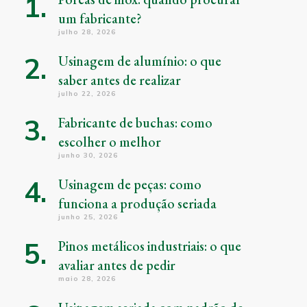
um fabricante?
julho 28, 2026
Usinagem de alumínio: o que
saber antes de realizar
julho 22, 2026
Fabricante de buchas: como
escolher o melhor
junho 30, 2026
Usinagem de peças: como
funciona a produção seriada
junho 25, 2026
Pinos metálicos industriais: o que
avaliar antes de pedir
maio 28, 2026