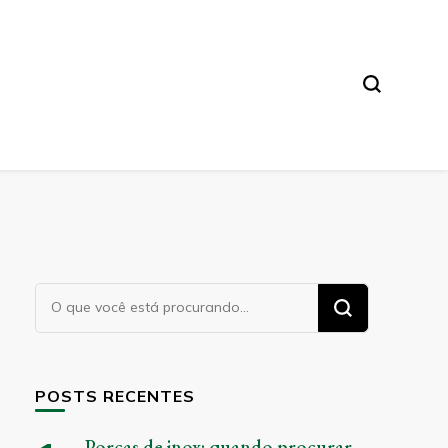
Procurando
algo?
POSTS RECENTES
Porcas de inox: quando procurar