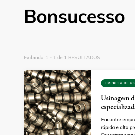
Bonsucesso
Exibindo: 1 - 1 de 1 RESULTADOS
EMPRESA DE U
Usinagem de
especializa
Encontre empre
rápida e alta p