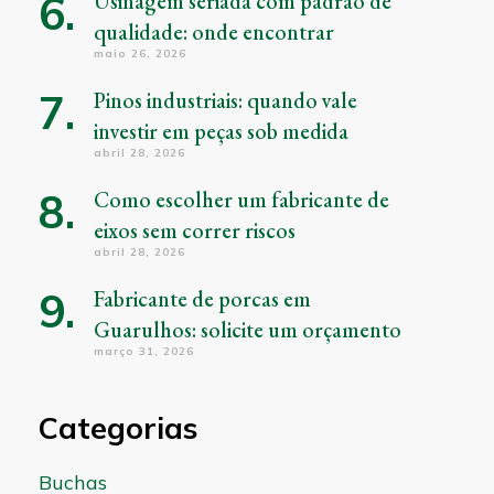
Usinagem seriada com padrão de
qualidade: onde encontrar
maio 26, 2026
Pinos industriais: quando vale
investir em peças sob medida
abril 28, 2026
Como escolher um fabricante de
eixos sem correr riscos
abril 28, 2026
Fabricante de porcas em
Guarulhos: solicite um orçamento
março 31, 2026
Categorias
Buchas