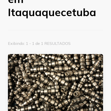
Itaquaquecetuba
Exibindo: 1 - 1 de 1 RESULTADOS