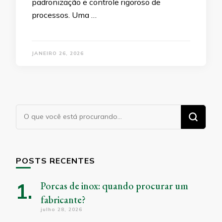
padronização e controle rigoroso de
processos. Uma …
JANEIRO 26, 2026
Procurando
algo?
POSTS RECENTES
Porcas de inox: quando procurar um
fabricante?
julho 28, 2026