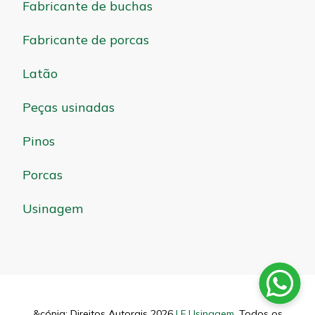
Fabricante de buchas
Fabricante de porcas
Latão
Peças usinadas
Pinos
Porcas
Usinagem
&cópia; Direitos Autorais 2026
LF Usinagem
. Todos os