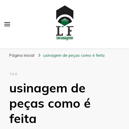
LF Usinagem
Blog
Página inicial
usinagem de peças como é feita
TAG
usinagem de
peças como é
feita