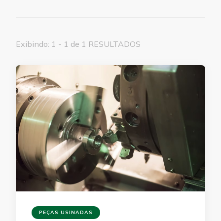
Exibindo: 1 - 1 de 1 RESULTADOS
PEÇAS USINADAS