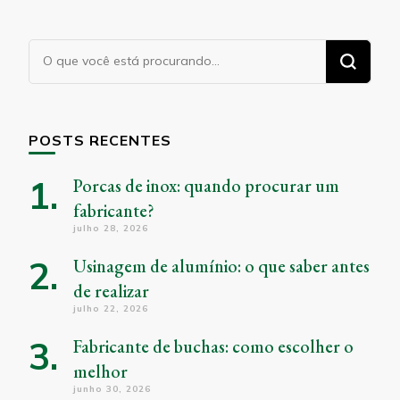
Procurando
algo?
POSTS RECENTES
Porcas de inox: quando procurar um
fabricante?
julho 28, 2026
Usinagem de alumínio: o que saber antes
de realizar
julho 22, 2026
Fabricante de buchas: como escolher o
melhor
junho 30, 2026