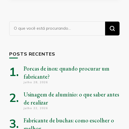
Procurando
algo?
POSTS RECENTES
Porcas de inox: quando procurar um
fabricante?
julho 28, 2026
Usinagem de alumínio: o que saber antes
de realizar
julho 22, 2026
Fabricante de buchas: como escolher o
melhor