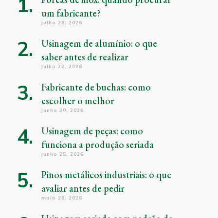
um fabricante?
julho 28, 2026
Usinagem de alumínio: o que
saber antes de realizar
julho 22, 2026
Fabricante de buchas: como
escolher o melhor
junho 30, 2026
Usinagem de peças: como
funciona a produção seriada
junho 25, 2026
Pinos metálicos industriais: o que
avaliar antes de pedir
maio 28, 2026