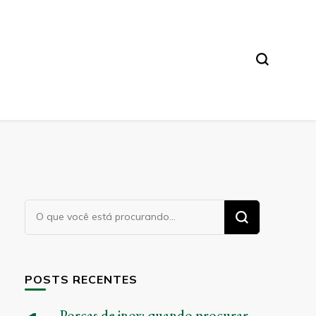
Procurando
algo?
POSTS RECENTES
Porcas de inox: quando procurar