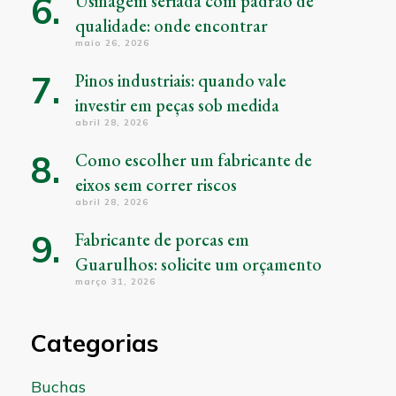
Usinagem seriada com padrão de
qualidade: onde encontrar
maio 26, 2026
Pinos industriais: quando vale
investir em peças sob medida
abril 28, 2026
Como escolher um fabricante de
eixos sem correr riscos
abril 28, 2026
Fabricante de porcas em
Guarulhos: solicite um orçamento
março 31, 2026
Categorias
Buchas