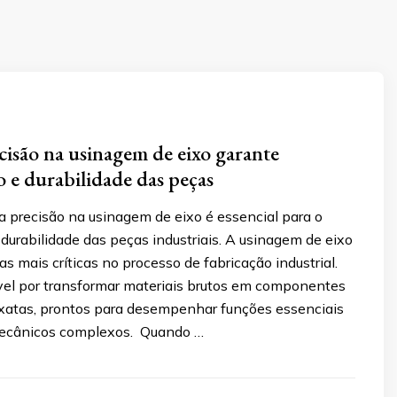
isão na usinagem de eixo garante
e durabilidade das peças
 precisão na usinagem de eixo é essencial para o
urabilidade das peças industriais. A usinagem de eixo
s mais críticas no processo de fabricação industrial.
vel por transformar materiais brutos em componentes
atas, prontos para desempenhar funções essenciais
ecânicos complexos. Quando …