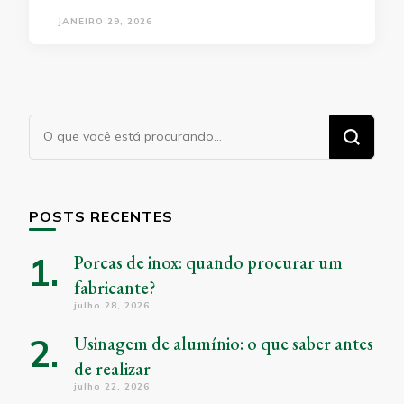
JANEIRO 29, 2026
Procurando
algo?
POSTS RECENTES
Porcas de inox: quando procurar um
fabricante?
julho 28, 2026
Usinagem de alumínio: o que saber antes
de realizar
julho 22, 2026