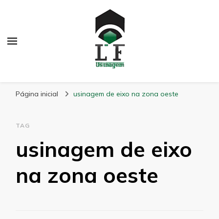
LF Usinagem
Blog
Página inicial
usinagem de eixo na zona oeste
TAG
usinagem de eixo
na zona oeste