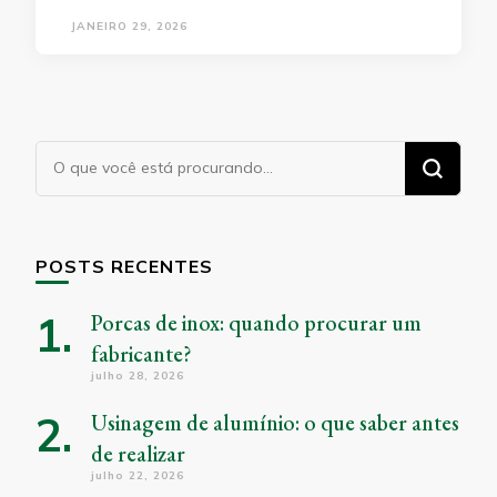
JANEIRO 29, 2026
Procurando
algo?
POSTS RECENTES
Porcas de inox: quando procurar um
fabricante?
julho 28, 2026
Usinagem de alumínio: o que saber antes
de realizar
julho 22, 2026