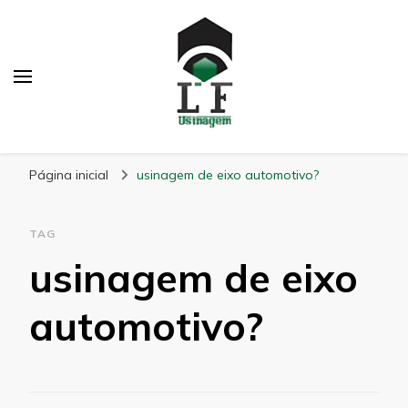
LF Usinagem
Blog
Página inicial
usinagem de eixo automotivo?
TAG
usinagem de eixo
automotivo?