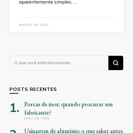
aparentemente simples, …
MARÇO 18, 2026
Procurando
algo?
POSTS RECENTES
Porcas de inox: quando procurar um
fabricante?
julho 28, 2026
Usinagem de alumínio: o que saber antes