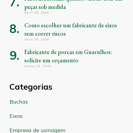
peças sob medida
abril 28, 2026
Como escolher um fabricante de eixos
sem correr riscos
abril 28, 2026
Fabricante de porcas em Guarulhos:
solicite um orçamento
março 31, 2026
Categorias
Buchas
Eixos
Empresa de usinagem