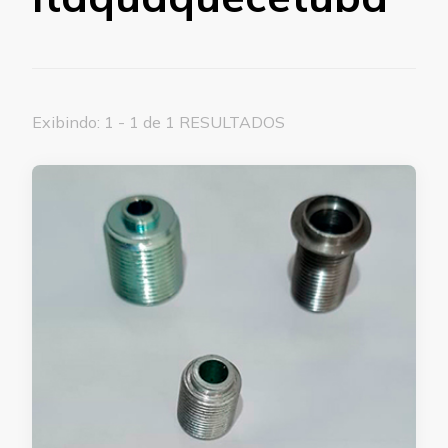
Exibindo: 1 - 1 de 1 RESULTADOS