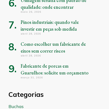
Usinagem seriada com padrão de
qualidade: onde encontrar
maio 26, 2026
Pinos industriais: quando vale
investir em peças sob medida
abril 28, 2026
Como escolher um fabricante de
eixos sem correr riscos
abril 28, 2026
Fabricante de porcas em
Guarulhos: solicite um orçamento
março 31, 2026
Categorias
Buchas