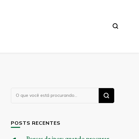
Procurando
algo?
POSTS RECENTES
Porcas de inox: quando procurar