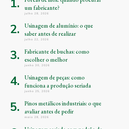
um fabricante?
julho 28, 2026
Usinagem de alumínio: o que
saber antes de realizar
julho 22, 2026
Fabricante de buchas: como
escolher o melhor
junho 30, 2026
Usinagem de peças: como
funciona a produção seriada
junho 25, 2026
Pinos metálicos industriais: o que
avaliar antes de pedir
maio 28, 2026