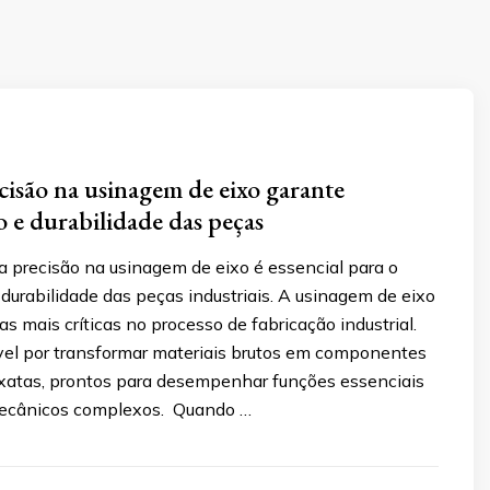
isão na usinagem de eixo garante
e durabilidade das peças
 precisão na usinagem de eixo é essencial para o
urabilidade das peças industriais. A usinagem de eixo
s mais críticas no processo de fabricação industrial.
vel por transformar materiais brutos em componentes
atas, prontos para desempenhar funções essenciais
ecânicos complexos. Quando …