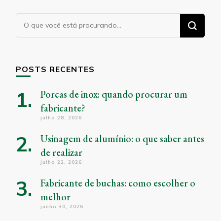
Procurando
algo?
POSTS RECENTES
Porcas de inox: quando procurar um
fabricante?
julho 28, 2026
Usinagem de alumínio: o que saber antes
de realizar
julho 22, 2026
Fabricante de buchas: como escolher o
melhor
junho 30, 2026