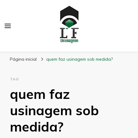
LF Usinagem
Blog
Página inicial
quem faz usinagem sob medida?
TAG
quem faz
usinagem sob
medida?