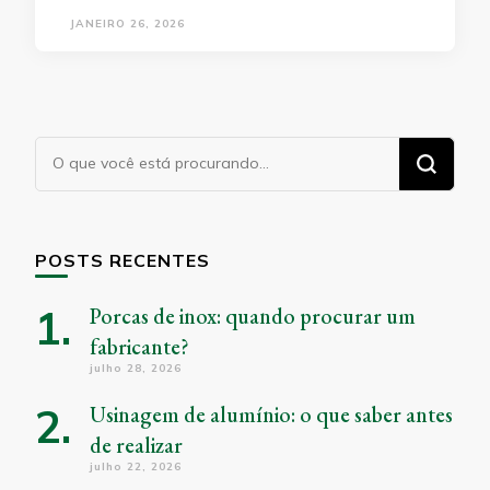
JANEIRO 26, 2026
Procurando
algo?
POSTS RECENTES
Porcas de inox: quando procurar um
fabricante?
julho 28, 2026
Usinagem de alumínio: o que saber antes
de realizar
julho 22, 2026