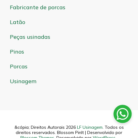
Fabricante de porcas
Latão
Peças usinadas
Pinos
Porcas
Usinagem
&cópia; Direitos Autorais 2026
LF Usinagem
. Todos os
direitos reservados.
Blossom PinIt | Desenvolvido por
Blossom Themes
. Desenvolvido por
WordPress
.