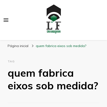
LF Usinagem
Blog
Página inicial
quem fabrica eixos sob medida?
TAG
quem fabrica
eixos sob medida?