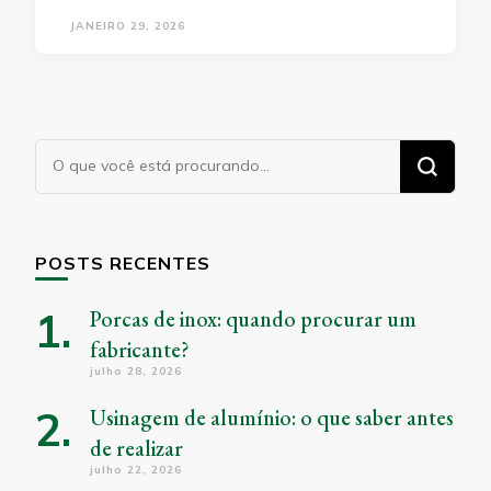
JANEIRO 29, 2026
Procurando
algo?
POSTS RECENTES
Porcas de inox: quando procurar um
fabricante?
julho 28, 2026
Usinagem de alumínio: o que saber antes
de realizar
julho 22, 2026