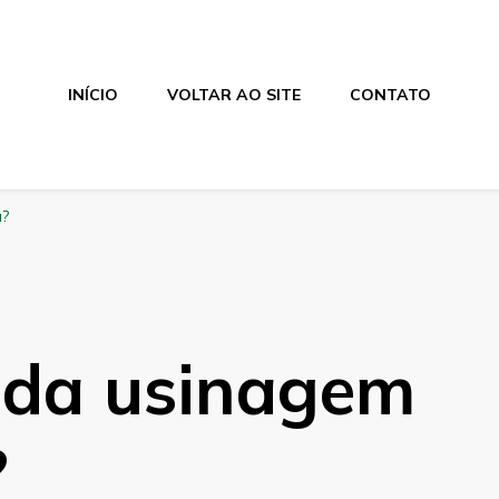
INÍCIO
VOLTAR AO SITE
CONTATO
a?
l da usinagem
?