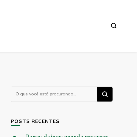
Procurando
algo?
POSTS RECENTES
Porcas de inox: quando procurar