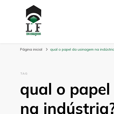
LF Usinagem
Blog
Página inicial
qual o papel da usinagem na indústri
TAG
qual o pape
na indústria