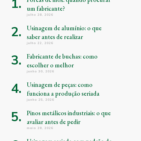
um fabricante?
julho 28, 2026
Usinagem de alumínio: o que
saber antes de realizar
julho 22, 2026
Fabricante de buchas: como
escolher o melhor
junho 30, 2026
Usinagem de peças: como
funciona a produção seriada
junho 25, 2026
Pinos metálicos industriais: o que
avaliar antes de pedir
maio 28, 2026