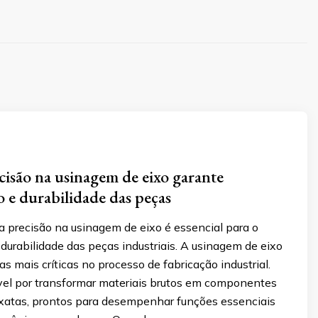
isão na usinagem de eixo garante
e durabilidade das peças
 precisão na usinagem de eixo é essencial para o
urabilidade das peças industriais. A usinagem de eixo
s mais críticas no processo de fabricação industrial.
vel por transformar materiais brutos em componentes
atas, prontos para desempenhar funções essenciais