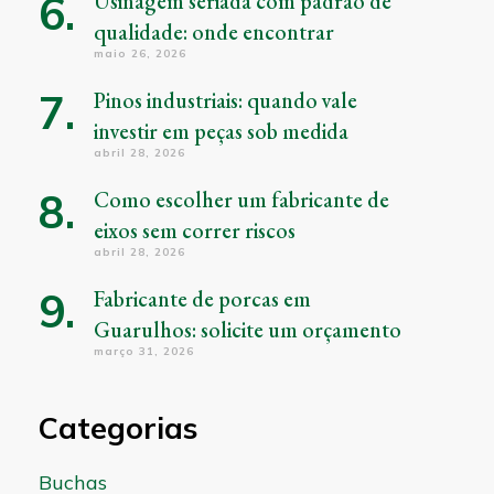
Usinagem seriada com padrão de
qualidade: onde encontrar
maio 26, 2026
Pinos industriais: quando vale
investir em peças sob medida
abril 28, 2026
Como escolher um fabricante de
eixos sem correr riscos
abril 28, 2026
Fabricante de porcas em
Guarulhos: solicite um orçamento
março 31, 2026
Categorias
Buchas