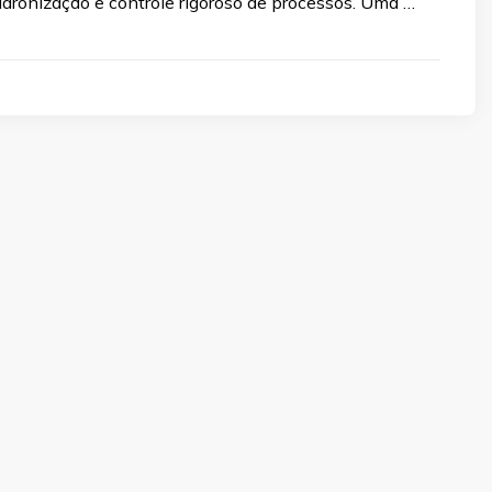
adronização e controle rigoroso de processos. Uma …