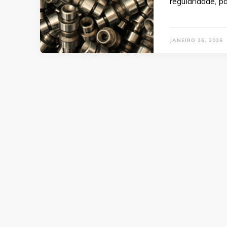
regularidade, p
JANEIRO 26, 2026