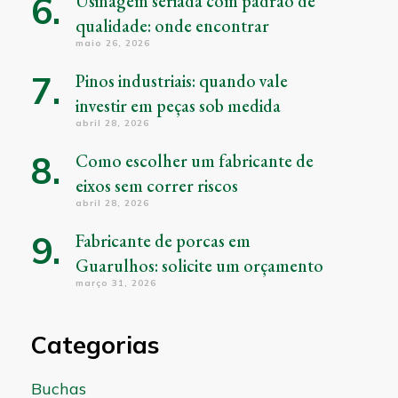
Usinagem seriada com padrão de
qualidade: onde encontrar
maio 26, 2026
Pinos industriais: quando vale
investir em peças sob medida
abril 28, 2026
Como escolher um fabricante de
eixos sem correr riscos
abril 28, 2026
Fabricante de porcas em
Guarulhos: solicite um orçamento
março 31, 2026
Categorias
Buchas