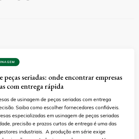
SINAGEM
 peças seriadas: onde encontrar empresas
das com entrega rápida
sas de usinagem de peças seriadas com entrega
recisão. Saiba como escolher fornecedores confiáveis.
esas especializadas em usinagem de peças seriadas
ade, precisão e prazos curtos de entrega é uma das
gestores industriais. A produção em série exige