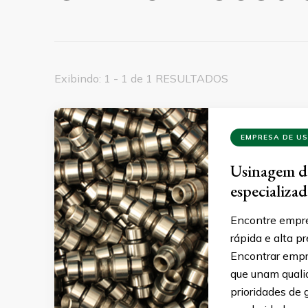
Exibindo: 1 - 1 de 1 RESULTADOS
EMPRESA DE U
Usinagem de
especializa
Encontre empre
rápida e alta p
Encontrar empr
que unam qualid
prioridades de 