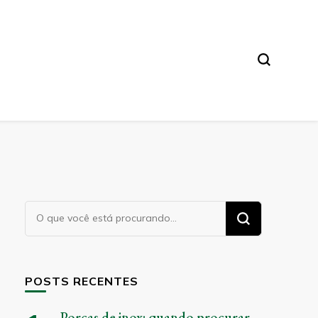
Procurando
algo?
POSTS RECENTES
Porcas de inox: quando procurar