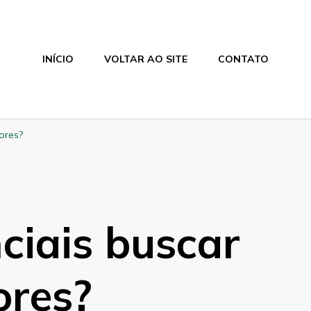
INÍCIO
VOLTAR AO SITE
CONTATO
ores?
nciais buscar
ores?