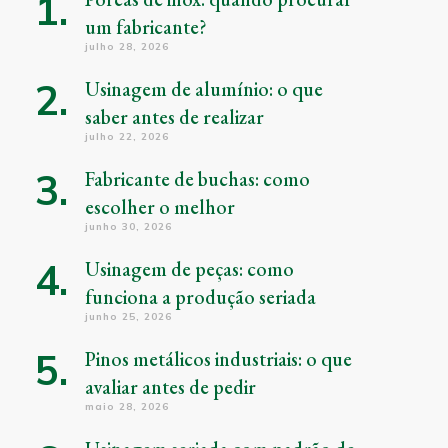
um fabricante?
julho 28, 2026
Usinagem de alumínio: o que
saber antes de realizar
julho 22, 2026
Fabricante de buchas: como
escolher o melhor
junho 30, 2026
Usinagem de peças: como
funciona a produção seriada
junho 25, 2026
Pinos metálicos industriais: o que
avaliar antes de pedir
maio 28, 2026