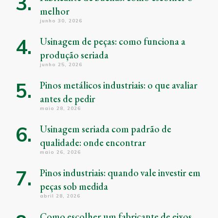
melhor
junho 30, 2026
Usinagem de peças: como funciona a
produção seriada
junho 25, 2026
Pinos metálicos industriais: o que avaliar
antes de pedir
maio 28, 2026
Usinagem seriada com padrão de
qualidade: onde encontrar
maio 26, 2026
Pinos industriais: quando vale investir em
peças sob medida
abril 28, 2026
Como escolher um fabricante de eixos