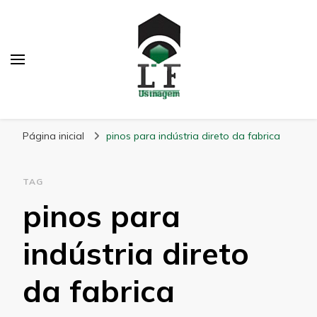
LF Usinagem
Blog
Página inicial
pinos para indústria direto da fabrica
TAG
pinos para
indústria direto
da fabrica