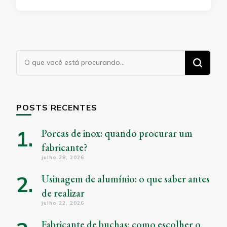
Procurando
algo?
POSTS RECENTES
Porcas de inox: quando procurar um
fabricante?
julho 28, 2026
Usinagem de alumínio: o que saber antes
de realizar
julho 22, 2026
Fabricante de buchas: como escolher o