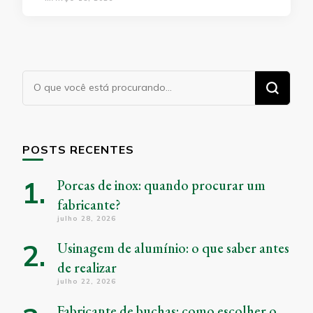
Procurando
algo?
POSTS RECENTES
Porcas de inox: quando procurar um
fabricante?
julho 28, 2026
Usinagem de alumínio: o que saber antes
de realizar
julho 22, 2026
Fabricante de buchas: como escolher o