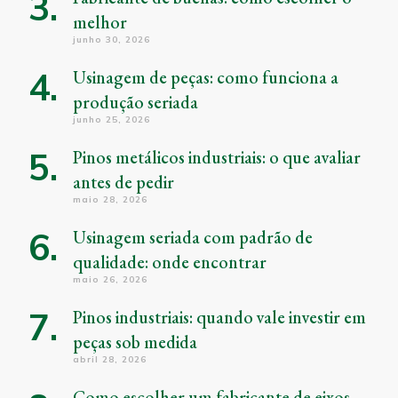
melhor
junho 30, 2026
Usinagem de peças: como funciona a
produção seriada
junho 25, 2026
Pinos metálicos industriais: o que avaliar
antes de pedir
maio 28, 2026
Usinagem seriada com padrão de
qualidade: onde encontrar
maio 26, 2026
Pinos industriais: quando vale investir em
peças sob medida
abril 28, 2026
Como escolher um fabricante de eixos