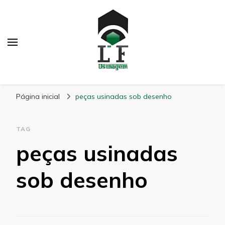
LF Usinagem
Blog
Página inicial
peças usinadas sob desenho
TAG
peças usinadas
sob desenho