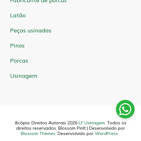
Fabricante de porcas
Latão
Peças usinadas
Pinos
Porcas
Usinagem
&cópia; Direitos Autorais 2026
LF Usinagem
. Todos os
direitos reservados.
Blossom PinIt | Desenvolvido por
Blossom Themes
. Desenvolvido por
WordPress
.