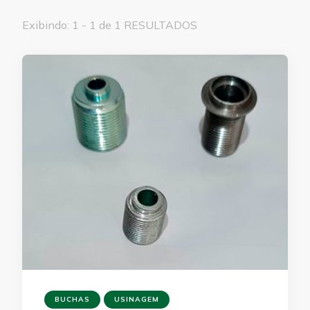
Exibindo: 1 - 1 de 1 RESULTADOS
BUCHAS
USINAGEM