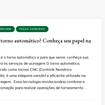
SINAGEM
PEÇAS USINADAS
torno automático? Conheça seu papel na
 é o torno automático e para que serve; conheça sua
ra os serviços de usinagem O torno automático,
ido como tornos CNC (Controle Numérico
), é uma máquina versátil e eficiente utilizada na
inagem. Essa tecnologia revolucionária combina a
utomação para realizar operações de torneamento …