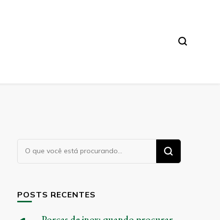
Procurando
algo?
POSTS RECENTES
Porcas de inox: quando procurar