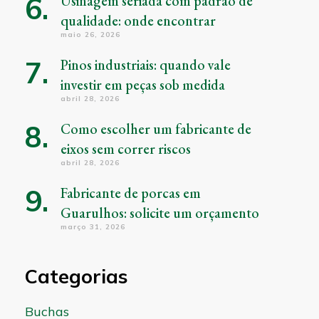
Usinagem seriada com padrão de
qualidade: onde encontrar
maio 26, 2026
Pinos industriais: quando vale
investir em peças sob medida
abril 28, 2026
Como escolher um fabricante de
eixos sem correr riscos
abril 28, 2026
Fabricante de porcas em
Guarulhos: solicite um orçamento
março 31, 2026
Categorias
Buchas