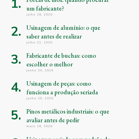
um fabricante?
julho 28, 2026
Usinagem de alumínio: o que
saber antes de realizar
julho 22, 2026
Fabricante de buchas: como
escolher o melhor
junho 30, 2026
Usinagem de peças: como
funciona a produção seriada
junho 25, 2026
Pinos metálicos industriais: o que
avaliar antes de pedir
maio 28, 2026