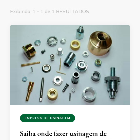
Exibindo: 1 - 1 de 1 RESULTADOS
EMPRESA DE USINAGEM
Saiba onde fazer usinagem de