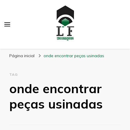
LF Usinagem
Blog
Página inicial
onde encontrar peças usinadas
TAG
onde encontrar
peças usinadas