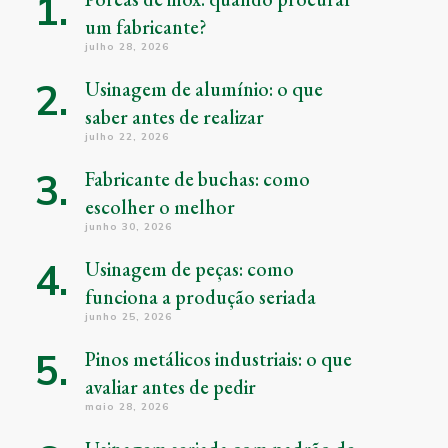
um fabricante?
julho 28, 2026
Usinagem de alumínio: o que
saber antes de realizar
julho 22, 2026
Fabricante de buchas: como
escolher o melhor
junho 30, 2026
Usinagem de peças: como
funciona a produção seriada
junho 25, 2026
Pinos metálicos industriais: o que
avaliar antes de pedir
maio 28, 2026