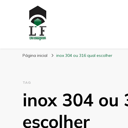
LF Usinagem
Blog
Página inicial
inox 304 ou 316 qual escolher
TAG
inox 304 ou 
escolher