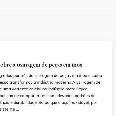
sobre a usinagem de peças em inox
gredos por trás da usinagem de peças em inox e saiba
esso transformou a indústria moderna A usinagem de
 uma vertente crucial na indústria metalúrgica,
rodução de componentes com elevados padrões de
tência e durabilidade. Saiba que o aço inoxidável, por
sistente …