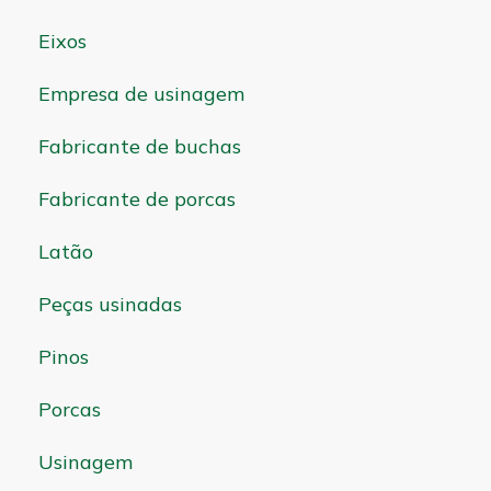
Eixos
Empresa de usinagem
Fabricante de buchas
Fabricante de porcas
Latão
Peças usinadas
Pinos
Porcas
Usinagem