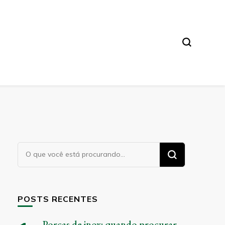
Procurando
algo?
POSTS RECENTES
Porcas de inox: quando procurar