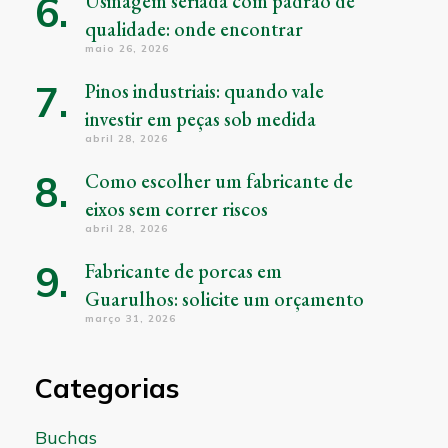
Usinagem seriada com padrão de
qualidade: onde encontrar
maio 26, 2026
Pinos industriais: quando vale
investir em peças sob medida
abril 28, 2026
Como escolher um fabricante de
eixos sem correr riscos
abril 28, 2026
Fabricante de porcas em
Guarulhos: solicite um orçamento
março 31, 2026
Categorias
Buchas