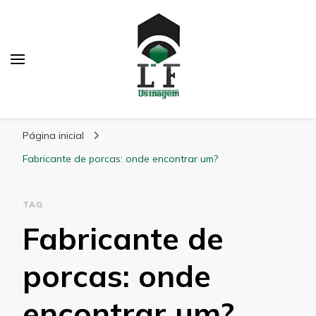
LF Usinagem
Blog
Página inicial
Fabricante de porcas: onde encontrar um?
TAG
Fabricante de
porcas: onde
encontrar um?