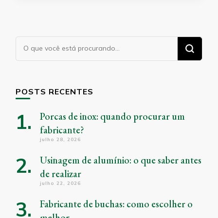
Procurando
algo?
POSTS RECENTES
Porcas de inox: quando procurar um
fabricante?
julho 28, 2026
Usinagem de alumínio: o que saber antes
de realizar
julho 22, 2026
Fabricante de buchas: como escolher o
melhor