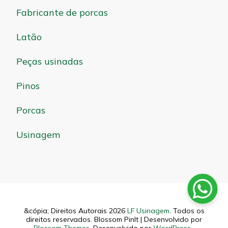
Fabricante de porcas
Latão
Peças usinadas
Pinos
Porcas
Usinagem
&cópia; Direitos Autorais 2026
LF Usinagem
. Todos os
direitos reservados.
Blossom PinIt | Desenvolvido por
Blossom Themes
. Desenvolvido por
WordPress
.