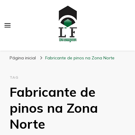
LF Usinagem
Blog
Página inicial
Fabricante de pinos na Zona Norte
TAG
Fabricante de
pinos na Zona
Norte