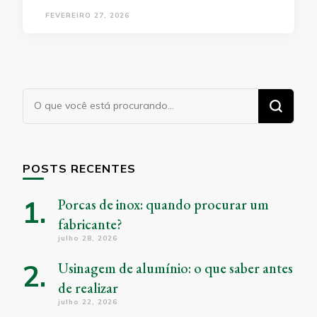
FEVEREIRO 27, 2026
Procurando
algo?
POSTS RECENTES
Porcas de inox: quando procurar um
fabricante?
julho 28, 2026
Usinagem de alumínio: o que saber antes
de realizar
julho 22, 2026