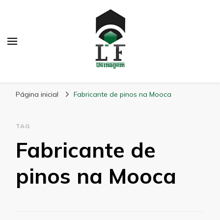
LF Usinagem
Blog
Página inicial
Fabricante de pinos na Mooca
TAG
Fabricante de
pinos na Mooca