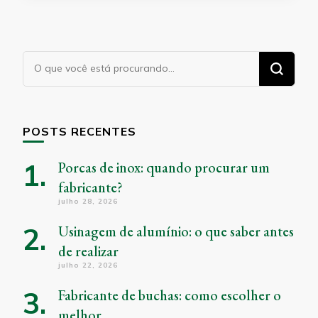
Procurando
algo?
POSTS RECENTES
Porcas de inox: quando procurar um
fabricante?
julho 28, 2026
Usinagem de alumínio: o que saber antes
de realizar
julho 22, 2026
Fabricante de buchas: como escolher o
melhor