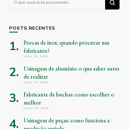
algo?
POSTS RECENTES
Porcas de inox: quando procurar um
fabricante?
julho 28, 2026
Usinagem de alumínio: o que saber antes
de realizar
julho 22, 2026
Fabricante de buchas: como escolher o
melhor
junho 30, 2026
Usinagem de peças: como funciona a
produção seriada