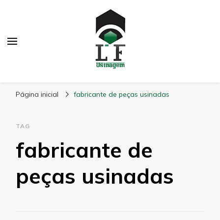
LF Usinagem
Blog
Página inicial
fabricante de peças usinadas
TAG
fabricante de
peças usinadas