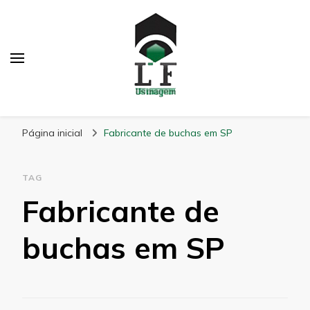
LF Usinagem
Blog
Página inicial
Fabricante de buchas em SP
TAG
Fabricante de
buchas em SP