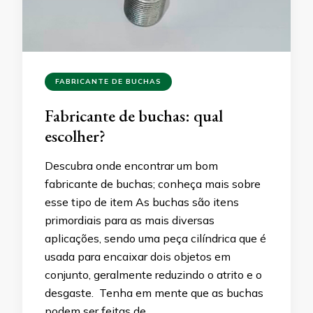
FABRICANTE DE BUCHAS
Fabricante de buchas: qual
escolher?
Descubra onde encontrar um bom
fabricante de buchas; conheça mais sobre
esse tipo de item As buchas são itens
primordiais para as mais diversas
aplicações, sendo uma peça cilíndrica que é
usada para encaixar dois objetos em
conjunto, geralmente reduzindo o atrito e o
desgaste. Tenha em mente que as buchas
podem ser feitas de …