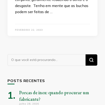
desgaste. Tenha em mente que as buchas
podem ser feitas de …
FEVEREIRO 22, 2023
Procurando
algo?
POSTS RECENTES
Porcas de inox: quando procurar um
fabricante?
julho 28, 2026