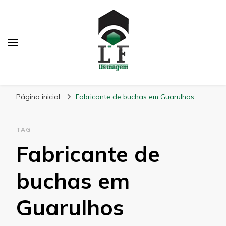
LF Usinagem
Blog
Página inicial
Fabricante de buchas em Guarulhos
TAG
Fabricante de
buchas em
Guarulhos