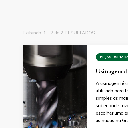
Exibindo: 1 - 2 de 2 RESULTADOS
PEÇAS USINAD
Usinagem de
A usinagem é u
utilizado para 
simples às mai
saber onde faz
escolher uma e
usinadas na Gr