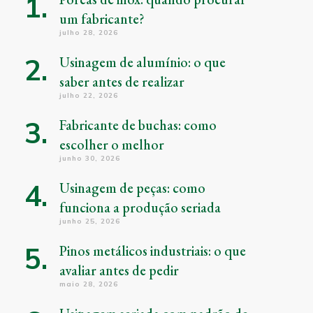
um fabricante?
julho 28, 2026
Usinagem de alumínio: o que
saber antes de realizar
julho 22, 2026
Fabricante de buchas: como
escolher o melhor
junho 30, 2026
Usinagem de peças: como
funciona a produção seriada
junho 25, 2026
Pinos metálicos industriais: o que
avaliar antes de pedir
maio 28, 2026