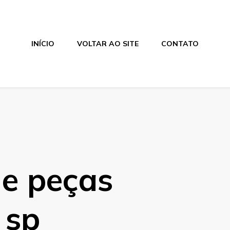
INÍCIO
VOLTAR AO SITE
CONTATO
de peças
 sp