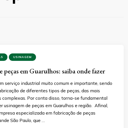
AS
USINAGEM
 peças em Guarulhos: saiba onde fazer
m serviço industrial muito comum e importante, sendo
fabricação de diferentes tipos de peças, das mais
s complexas. Por conta disso, torna-se fundamental
er usinagem de peças em Guarulhos e região. Afinal,
mpresa especializada em fabricação de peças
ande São Paulo, que …