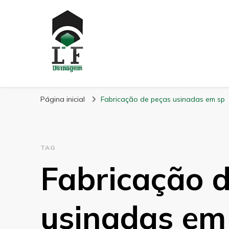
LF Usinagem
Blog
Página inicial
Fabricação de peças usinadas em sp
TAG
Fabricação 
usinadas em