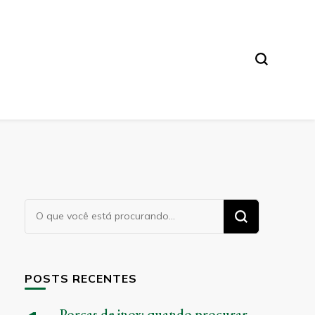
Procurando
algo?
POSTS RECENTES
Porcas de inox: quando procurar