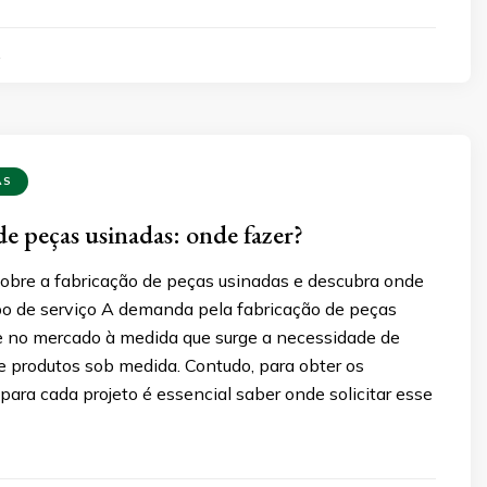
2
AS
de peças usinadas: onde fazer?
obre a fabricação de peças usinadas e descubra onde
ipo de serviço A demanda pela fabricação de peças
e no mercado à medida que surge a necessidade de
e produtos sob medida. Contudo, para obter os
para cada projeto é essencial saber onde solicitar esse