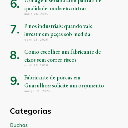
Usinagem seriada com padrão de
qualidade: onde encontrar
maio 26, 2026
Pinos industriais: quando vale
investir em peças sob medida
abril 28, 2026
Como escolher um fabricante de
eixos sem correr riscos
abril 28, 2026
Fabricante de porcas em
Guarulhos: solicite um orçamento
março 31, 2026
Categorias
Buchas