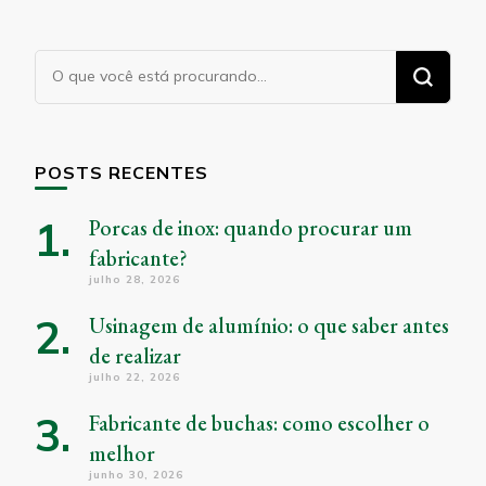
Procurando
algo?
POSTS RECENTES
Porcas de inox: quando procurar um
fabricante?
julho 28, 2026
Usinagem de alumínio: o que saber antes
de realizar
julho 22, 2026
Fabricante de buchas: como escolher o
melhor
junho 30, 2026