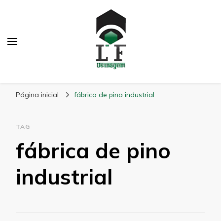
LF Usinagem
Blog
Página inicial
fábrica de pino industrial
TAG
fábrica de pino
industrial