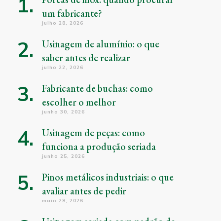
um fabricante?
julho 28, 2026
Usinagem de alumínio: o que
saber antes de realizar
julho 22, 2026
Fabricante de buchas: como
escolher o melhor
junho 30, 2026
Usinagem de peças: como
funciona a produção seriada
junho 25, 2026
Pinos metálicos industriais: o que
avaliar antes de pedir
maio 28, 2026