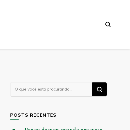
Procurando
algo?
POSTS RECENTES
Porcas de inox: quando procurar