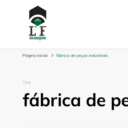
LF Usinagem
Blog
Página inicial
fábrica de peças industriais
TAG
fábrica de p