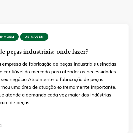
SINAGEM
USINAGEM
e peças industriais: onde fazer?
a empresa de fabricação de peças industriais usinadas
e confiável do mercado para atender as necessidades
seu negócio Atualmente, a fabricação de peças
 tornou uma área de atuação extremamente importante,
ue atende a demanda cada vez maior das indústrias
ocura de peças …
2