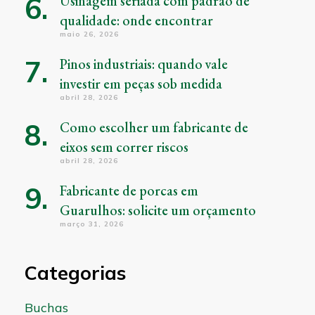
Usinagem seriada com padrão de
qualidade: onde encontrar
maio 26, 2026
Pinos industriais: quando vale
investir em peças sob medida
abril 28, 2026
Como escolher um fabricante de
eixos sem correr riscos
abril 28, 2026
Fabricante de porcas em
Guarulhos: solicite um orçamento
março 31, 2026
Categorias
Buchas