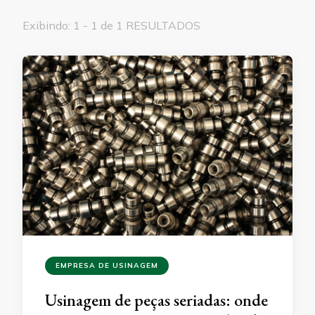
Exibindo: 1 - 1 de 1 RESULTADOS
EMPRESA DE USINAGEM
Usinagem de peças seriadas: onde