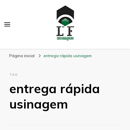
LF Usinagem
Blog
Página inicial
entrega rápida usinagem
TAG
entrega rápida
usinagem