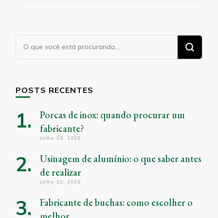
Procurando
algo?
POSTS RECENTES
Porcas de inox: quando procurar um
fabricante?
julho 28, 2026
Usinagem de alumínio: o que saber antes
de realizar
julho 22, 2026
Fabricante de buchas: como escolher o
melhor