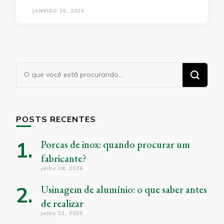
JANEIRO 26, 2026
Procurando
algo?
POSTS RECENTES
Porcas de inox: quando procurar um
fabricante?
julho 28, 2026
Usinagem de alumínio: o que saber antes
de realizar
julho 22, 2026