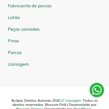
Fabricante de porcas
Latão
Peças usinadas
Pinos
Porcas
Usinagem
&cópia; Direitos Autorais 2026
LF Usinagem
. Todos os
direitos reservados.
Blossom PinIt | Desenvolvido por
Blossom Themes
. Desenvolvido por
WordPress
.