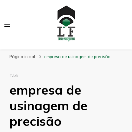
LF Usinagem
Blog
Página inicial
empresa de usinagem de precisão
TAG
empresa de
usinagem de
precisão