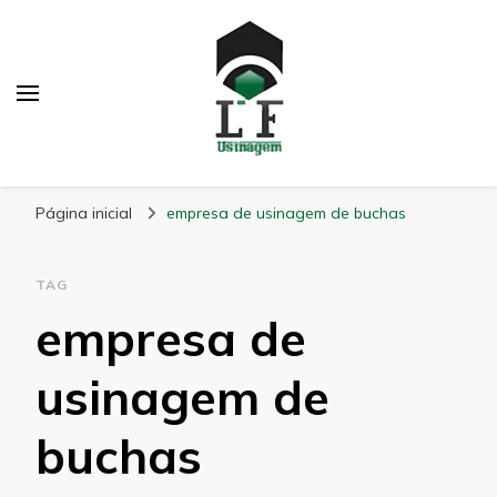
LF Usinagem
Blog
Página inicial
empresa de usinagem de buchas
TAG
empresa de
usinagem de
buchas