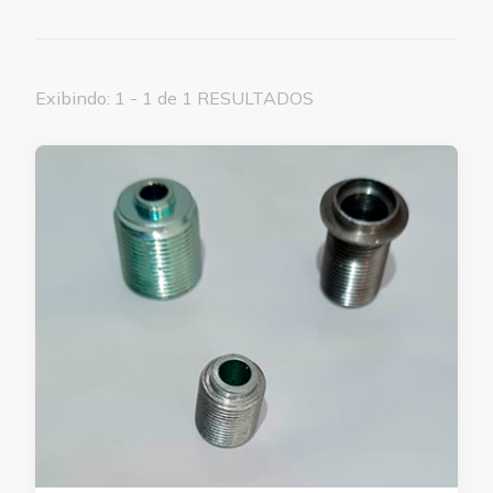
Exibindo: 1 - 1 de 1 RESULTADOS