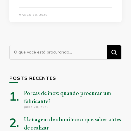
MARÇO 18, 2026
Procurando
algo?
POSTS RECENTES
Porcas de inox: quando procurar um
fabricante?
julho 28, 2026
Usinagem de alumínio: o que saber antes
de realizar