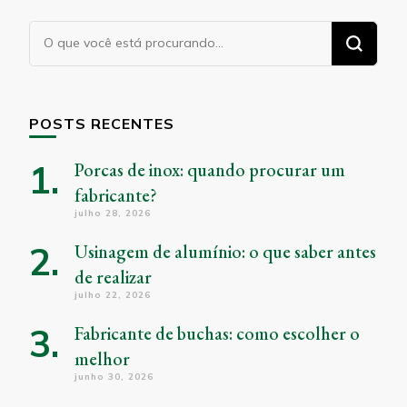
Procurando
algo?
POSTS RECENTES
Porcas de inox: quando procurar um
fabricante?
julho 28, 2026
Usinagem de alumínio: o que saber antes
de realizar
julho 22, 2026
Fabricante de buchas: como escolher o
melhor
junho 30, 2026