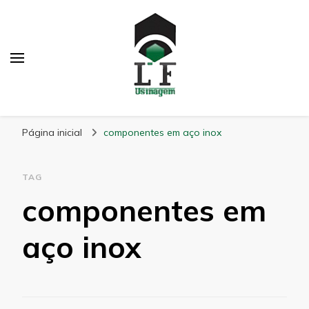
LF Usinagem
Blog
Página inicial
componentes em aço inox
TAG
componentes em
aço inox