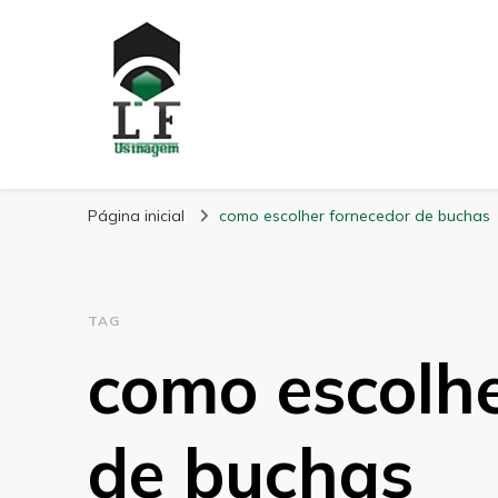
LF Usinagem
Blog
Página inicial
como escolher fornecedor de buchas
TAG
como escolhe
de buchas