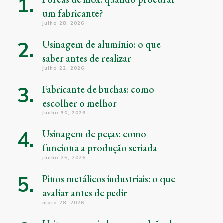
um fabricante?
julho 28, 2026
Usinagem de alumínio: o que
saber antes de realizar
julho 22, 2026
Fabricante de buchas: como
escolher o melhor
junho 30, 2026
Usinagem de peças: como
funciona a produção seriada
junho 25, 2026
Pinos metálicos industriais: o que
avaliar antes de pedir
maio 28, 2026