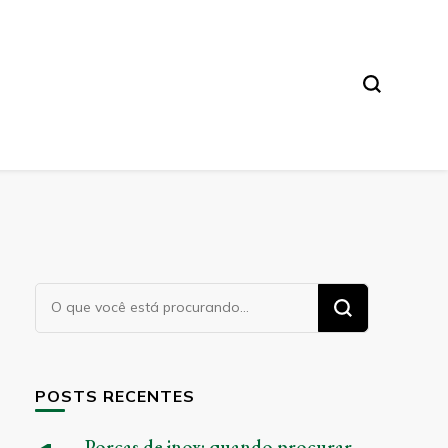
Procurando
algo?
POSTS RECENTES
Porcas de inox: quando procurar