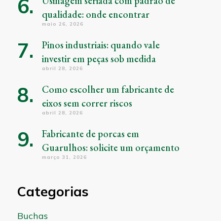
Usinagem seriada com padrão de
qualidade: onde encontrar
maio 26, 2026
Pinos industriais: quando vale
investir em peças sob medida
abril 28, 2026
Como escolher um fabricante de
eixos sem correr riscos
abril 28, 2026
Fabricante de porcas em
Guarulhos: solicite um orçamento
março 31, 2026
Categorias
Buchas