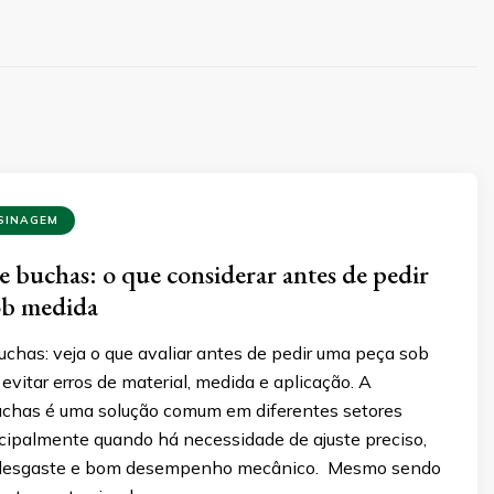
SINAGEM
 buchas: o que considerar antes de pedir
ob medida
chas: veja o que avaliar antes de pedir uma peça sob
vitar erros de material, medida e aplicação. A
chas é uma solução comum em diferentes setores
incipalmente quando há necessidade de ajuste preciso,
o desgaste e bom desempenho mecânico. Mesmo sendo