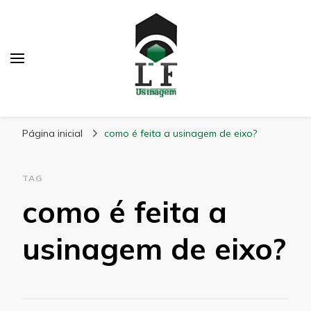
LF Usinagem
Blog
Página inicial
como é feita a usinagem de eixo?
TAG
como é feita a
usinagem de eixo?