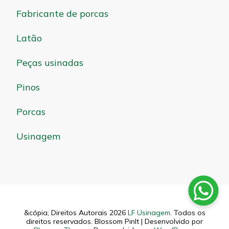
Fabricante de porcas
Latão
Peças usinadas
Pinos
Porcas
Usinagem
&cópia; Direitos Autorais 2026
LF Usinagem
. Todos os
direitos reservados.
Blossom PinIt | Desenvolvido por