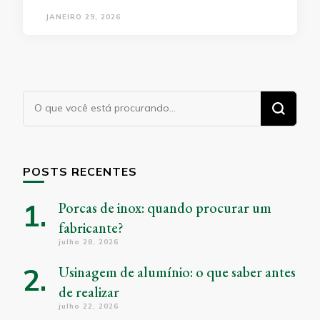
JANEIRO 29, 2026
Procurando
algo?
POSTS RECENTES
Porcas de inox: quando procurar um
fabricante?
julho 28, 2026
Usinagem de alumínio: o que saber antes
de realizar
julho 22, 2026