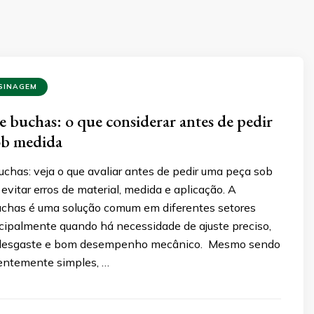
SINAGEM
 buchas: o que considerar antes de pedir
ob medida
chas: veja o que avaliar antes de pedir uma peça sob
vitar erros de material, medida e aplicação. A
chas é uma solução comum em diferentes setores
incipalmente quando há necessidade de ajuste preciso,
o desgaste e bom desempenho mecânico. Mesmo sendo
entemente simples, …