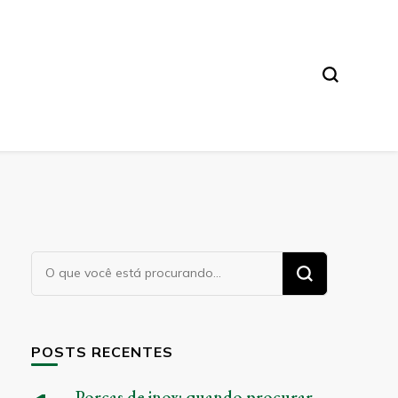
Procurando
algo?
POSTS RECENTES
Porcas de inox: quando procurar