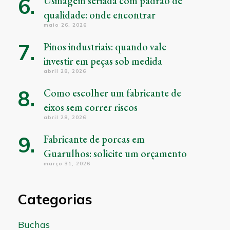
Usinagem seriada com padrão de
qualidade: onde encontrar
maio 26, 2026
Pinos industriais: quando vale
investir em peças sob medida
abril 28, 2026
Como escolher um fabricante de
eixos sem correr riscos
abril 28, 2026
Fabricante de porcas em
Guarulhos: solicite um orçamento
março 31, 2026
Categorias
Buchas