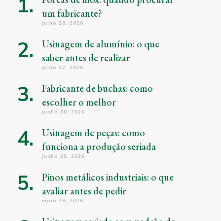
um fabricante?
julho 28, 2026
Usinagem de alumínio: o que
saber antes de realizar
julho 22, 2026
Fabricante de buchas: como
escolher o melhor
junho 30, 2026
Usinagem de peças: como
funciona a produção seriada
junho 25, 2026
Pinos metálicos industriais: o que
avaliar antes de pedir
maio 28, 2026