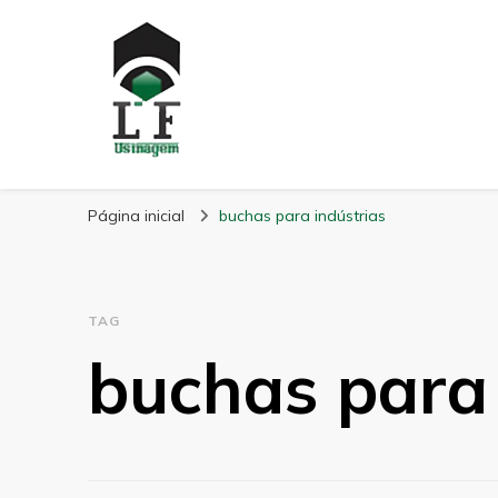
LF Usinagem
Blog
Página inicial
buchas para indústrias
TAG
buchas para 