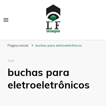
LF Usinagem
Blog
Página inicial
buchas para eletroeletrônicos
TAG
buchas para
eletroeletrônicos