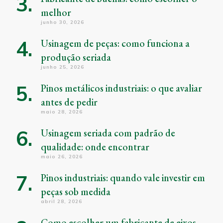
melhor
junho 30, 2026
Usinagem de peças: como funciona a
produção seriada
junho 25, 2026
Pinos metálicos industriais: o que avaliar
antes de pedir
maio 28, 2026
Usinagem seriada com padrão de
qualidade: onde encontrar
maio 26, 2026
Pinos industriais: quando vale investir em
peças sob medida
abril 28, 2026
Como escolher um fabricante de eixos