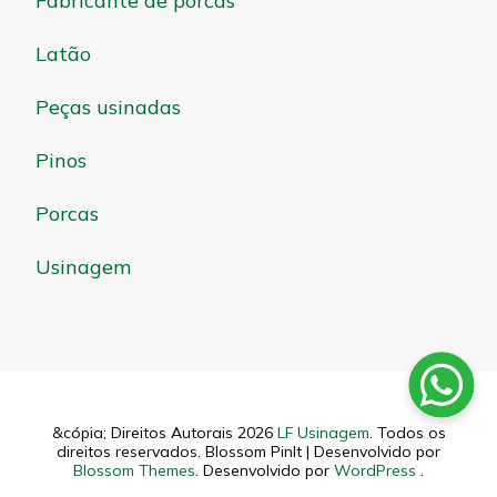
Fabricante de porcas
Latão
Peças usinadas
Pinos
Porcas
Usinagem
&cópia; Direitos Autorais 2026
LF Usinagem
. Todos os
direitos reservados.
Blossom PinIt | Desenvolvido por
Blossom Themes
. Desenvolvido por
WordPress
.