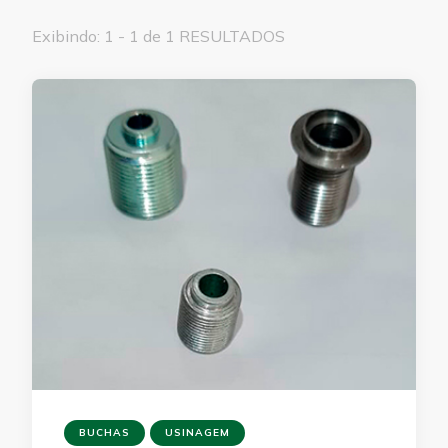
Exibindo: 1 - 1 de 1 RESULTADOS
BUCHAS
USINAGEM