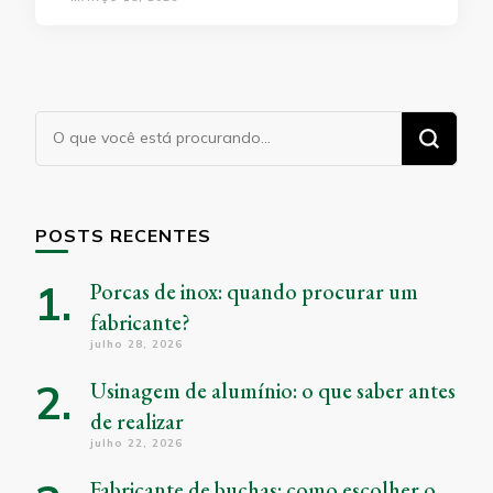
Procurando
algo?
POSTS RECENTES
Porcas de inox: quando procurar um
fabricante?
julho 28, 2026
Usinagem de alumínio: o que saber antes
de realizar
julho 22, 2026
Fabricante de buchas: como escolher o