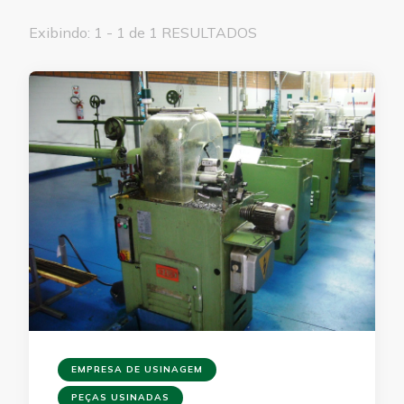
Exibindo: 1 - 1 de 1 RESULTADOS
EMPRESA DE USINAGEM
PEÇAS USINADAS