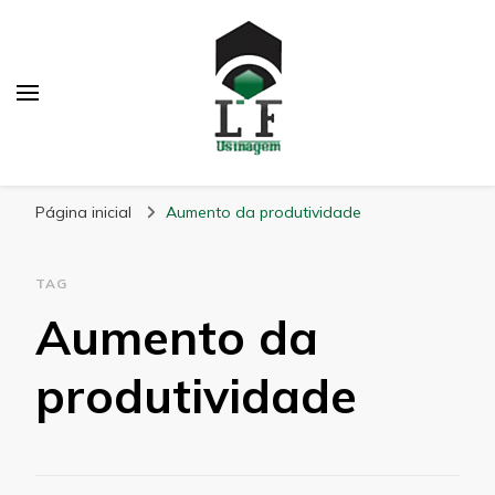
LF Usinagem
Blog
Página inicial
Aumento da produtividade
TAG
Aumento da
produtividade